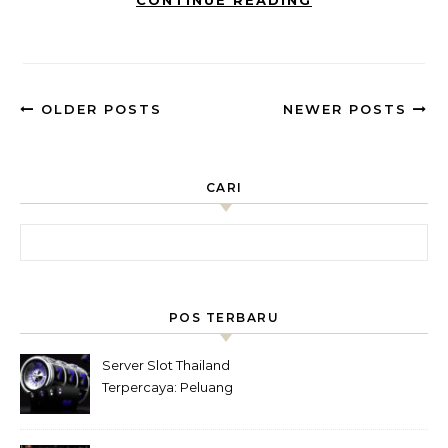
CONTINUE READING
OLDER POSTS
NEWER POSTS
CARI
Cari untuk:
POS TERBARU
Server Slot Thailand
Terpercaya: Peluang
Menang Lebih Besar di
Permainan Slot Online