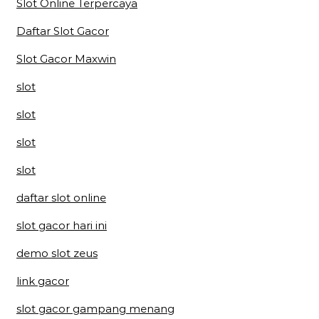
Slot Online Terpercaya
Daftar Slot Gacor
Slot Gacor Maxwin
slot
slot
slot
slot
daftar slot online
slot gacor hari ini
demo slot zeus
link gacor
slot gacor gampang menang