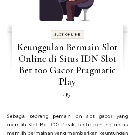
SLOT ONLINE
Keunggulan Bermain Slot
Online di Situs IDN Slot
Bet 100 Gacor Pragmatic
Play
- By
Sebagai seorang pemain idn slot gacor yang
memilih Slot Bet 100 Perak, tentu penting untuk
memilih permainan yang memberikan keuntungan