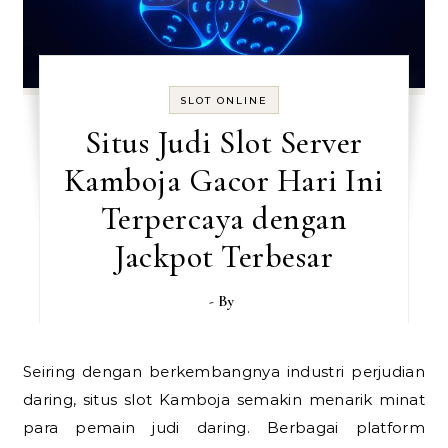
SLOT ONLINE
Situs Judi Slot Server
Kamboja Gacor Hari Ini
Terpercaya dengan
Jackpot Terbesar
- By
Seiring dengan berkembangnya industri perjudian
daring, situs slot Kamboja semakin menarik minat
para pemain judi daring. Berbagai platform