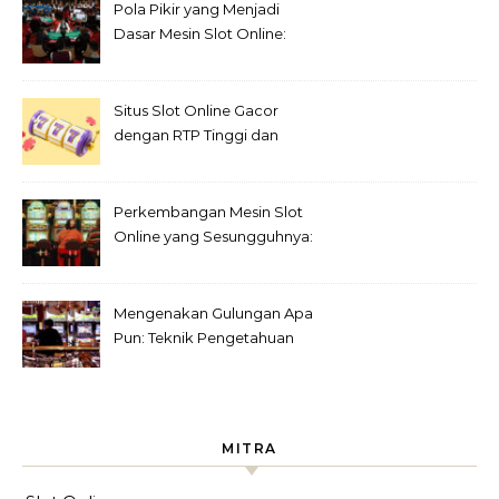
Pola Pikir yang Menjadi
Dasar Mesin Slot Online:
Mengapa Kita
Memainkannya
Situs Slot Online Gacor
dengan RTP Tinggi dan
Bonus Menarik
Perkembangan Mesin Slot
Online yang Sesungguhnya:
Dari Gulungan Tradisional ke
Mesin Slot Film
Kontemporer
Mengenakan Gulungan Apa
Pun: Teknik Pengetahuan
untuk Permainan Slot Online
yang Ditujukan untuk
Berbagai Pesaing
MITRA