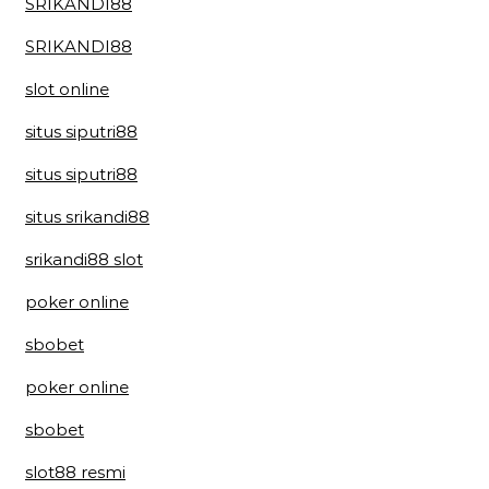
SRIKANDI88
SRIKANDI88
slot online
situs siputri88
situs siputri88
situs srikandi88
srikandi88 slot
poker online
sbobet
poker online
sbobet
slot88 resmi