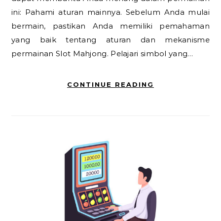
ini: Pahami aturan mainnya. Sebelum Anda mulai
bermain, pastikan Anda memiliki pemahaman
yang baik tentang aturan dan mekanisme
permainan Slot Mahjong. Pelajari simbol yang…
CONTINUE READING