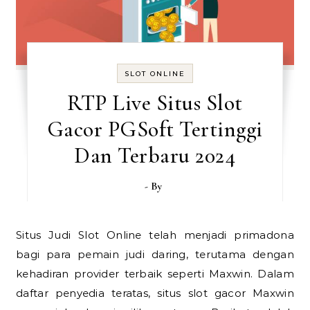
SLOT ONLINE
RTP Live Situs Slot
Gacor PGSoft Tertinggi
Dan Terbaru 2024
- By
Situs Judi Slot Online telah menjadi primadona
bagi para pemain judi daring, terutama dengan
kehadiran provider terbaik seperti Maxwin. Dalam
daftar penyedia teratas, situs slot gacor Maxwin