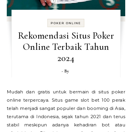
POKER ONLINE
Rekomendasi Situs Poker
Online Terbaik Tahun
2024
- By
Mudah dan gratis untuk bermain di situs poker
online terpercaya. Situs game slot bet 100 perak
telah menjadi sangat populer dan booming di Asia,
terutama di Indonesia, sejak tahun 2021 dan terus
stabil meskipun adanya kehadiran bot atau