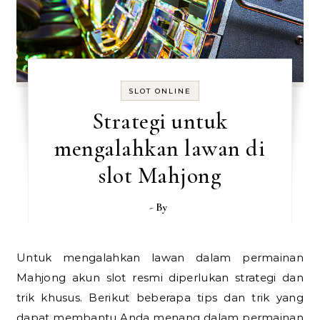
SLOT ONLINE
Strategi untuk
mengalahkan lawan di
slot Mahjong
- By
Untuk mengalahkan lawan dalam permainan
Mahjong akun slot resmi diperlukan strategi dan
trik khusus. Berikut beberapa tips dan trik yang
dapat membantu Anda menang dalam permainan