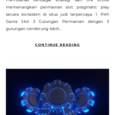
memenangkan permainan slot pragmatic play
secara konsisten di situs judi terpercaya. 1. Pilih
Game Slot 3 Gulungan Permainan dengan 3
gulungan cenderung lebih…
CONTINUE READING